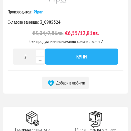
Производител:
Piper
Складова единица:
3_0905324
€5,04/9,86лв.
€6,55/12,81лв.
Този продукт има минимално количество от 2
КУПИ
Добави в любими
Проверка на пратката
14 дни право на връщане