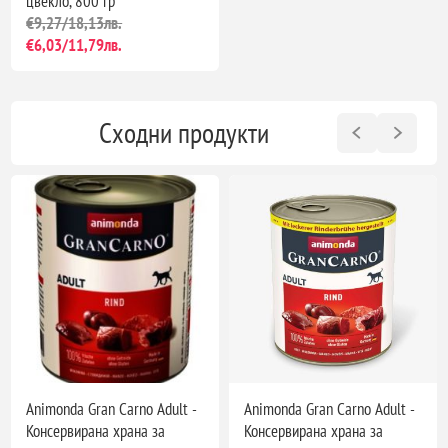
цвекло, 800 гр
€9,27/18,13лв.
€6,03/11,79лв.
Сходни продукти
Animonda Gran Carno Adult -
Animonda Gran Carno Adult -
Консервирана храна за
Консервирана храна за