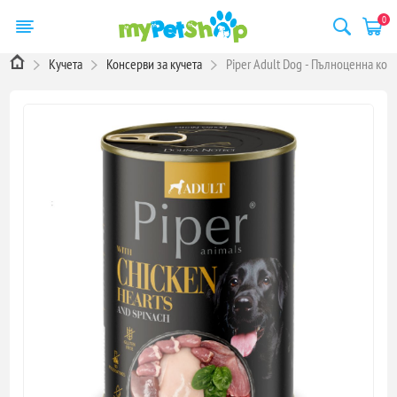
0
Кучета
Консерви за кучета
Piper Adult Dog - Пълноценна кон