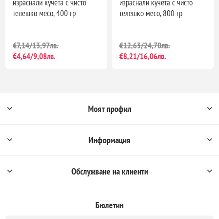
израснали кучета с чисто
израснали кучета с чисто
телешко месо, 400 гр
телешко месо, 800 гр
€7,14/13,97лв.
€12,63/24,70лв.
€4,64/9,08лв.
€8,21/16,06лв.
Моят профил
Информация
Обслужване на клиенти
Бюлетин