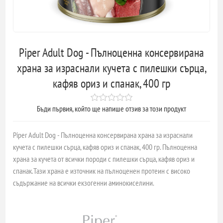
Piper Adult Dog - Пълноценна консервирана
храна за израснали кучета с пилешки сърца,
кафяв ориз и спанак, 400 гр
Бъди първия, който ще напише отзив за този продукт
Piper Adult Dog - Пълноценна консервирана храна за израснали
кучета с пилешки сърца, кафяв ориз и спанак, 400 гр. Пълноценна
храна за кучета от всички породи с пилешки сърца, кафяв ориз и
спанак.Тази храна е източник на пълноценен протеин с високо
съдържание на всички екзогенни аминокиселини.