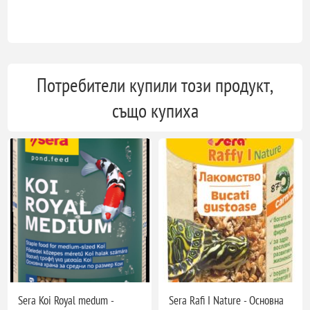
Потребители купили този продукт,
също купиха
Sera Koi Royal medum -
Sera Rafi I Nature - Основна