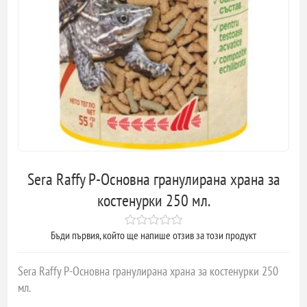
Sera Raffy P-Основна гранулирана храна за
костенурки 250 мл.
Бъди първия, който ще напише отзив за този продукт
Sera Raffy P-Основна гранулирана храна за костенурки 250
мл.