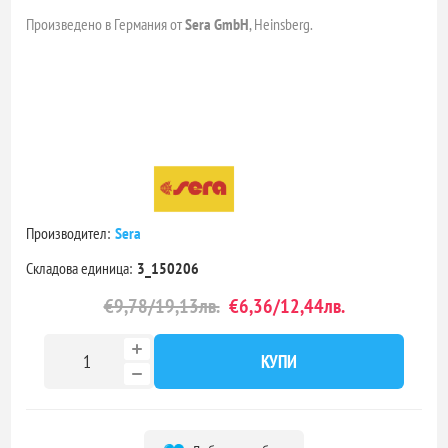
Произведено в Германия от
Sera GmbH
, Heinsberg.
Производител:
Sera
Складова единица:
3_150206
€9,78/19,13лв.
€6,36/12,44лв.
КУПИ