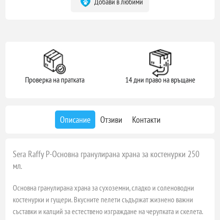
Добави в любими
Проверка на пратката
14 дни право на връщане
Описание
Отзиви
Контакти
Sera Raffy P-Основна гранулирана храна за костенурки 250
мл.
Основна гранулирана храна за сухоземни, сладко и соленоводни
костенурки и гущери. Вкусните пелети съдържат жизнено важни
съставки и калций за естествено изграждане на черупката и скелета.