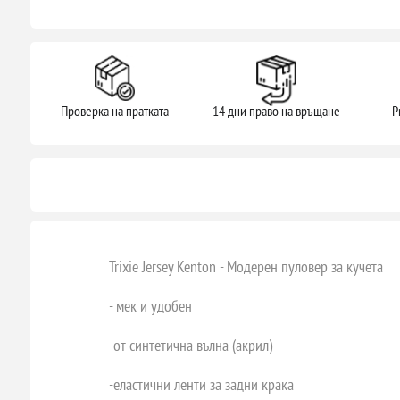
Проверка на пратката
14 дни право на връщане
P
Trixie Jersey Kenton - Модерен пуловер за кучета
- мек и удобен
-от синтетична вълна (акрил)
-еластични ленти за задни крака