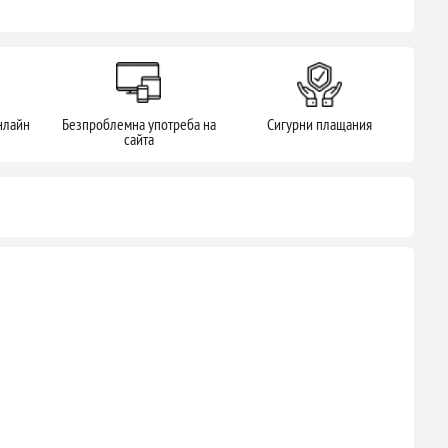
нлайн
Безпроблемна употреба на
Сигурни плащания
сайта