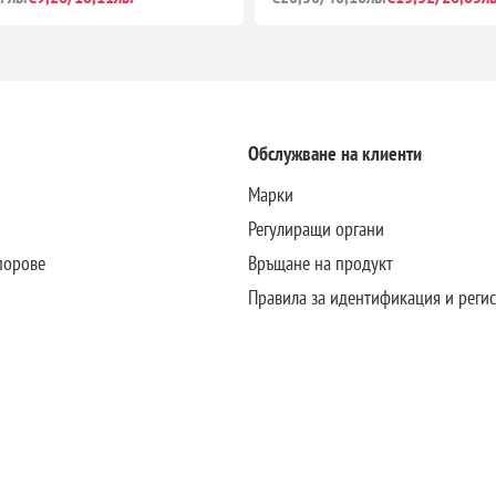
Обслужване на клиенти
Марки
Регулиращи органи
порове
Връщане на продукт
Правила за идентификация и реги