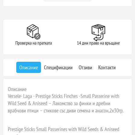
Проверка на пратката
14 дни право на връщане
Описание
Спецификации
Отзиви
Контакти
Описание
Versele- Laga - Prestige Sticks Finches -Small Passerine with
Wild Seed & Aniseed – Лакомство за финки и дребни
врабчови птици – стикове със диви семена и анасон,2х30гр.
Prestige Sticks Small Passerines with Wild Seeds & Aniseed