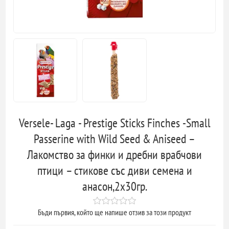
Versele- Laga - Prestige Sticks Finches -Small
Passerine with Wild Seed & Aniseed –
Лакомство за финки и дребни врабчови
птици – стикове със диви семена и
анасон,2х30гр.
Бъди първия, който ще напише отзив за този продукт