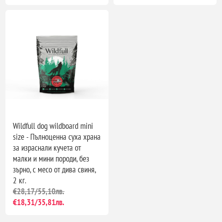
Wildfull dog wildboard mini
size - Пълноценна суха храна
за израснали кучета от
малки и мини породи, без
зърно, с месо от дива свиня,
2 кг.
€28,17/55,10лв.
€18,31/35,81лв.