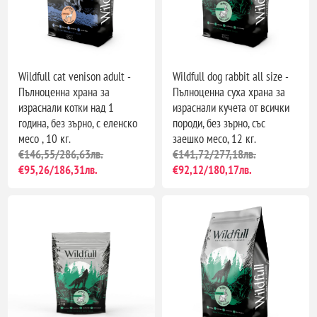
Wildfull cat venison adult -
Wildfull dog rabbit all size -
Пълноценна храна за
Пълноценна суха храна за
израснали котки над 1
израснали кучета от всички
година, без зърно, с еленско
породи, без зърно, със
месо , 10 кг.
заешко месо, 12 кг.
€146,55/286,63лв.
€141,72/277,18лв.
€95,26/186,31лв.
€92,12/180,17лв.