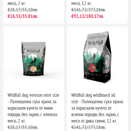
месо, 2 кг.
месо, 12 кг.
€28,17/55,10лв.
€141,72/277,18лв.
€18,31/35,81лв.
€92,12/180,17лв.
Wildfull dog venison mini size
Wildfull dog wildboard all
- Пълноценна суха храна за
size - Пълноценна суха храна
израснали кучета от мини
за израснали кучета от
породи, без зърно, с еленско
всички породи, без зърно, с
месо, 2 кг.
месо от дива свиня, 12 кг.
€28,17/55,10лв.
€141,72/277,18лв.