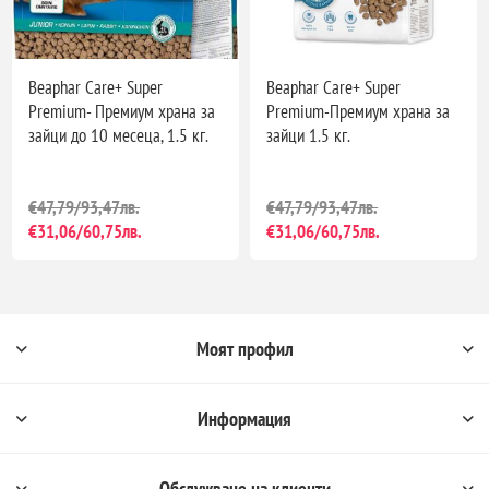
Beaphar Care+ Super
Beaphar Care+ Super
Premium- Премиум храна за
Premium-Премиум храна за
зайци до 10 месеца, 1.5 кг.
зайци 1.5 кг.
€47,79/93,47лв.
€47,79/93,47лв.
€31,06/60,75лв.
€31,06/60,75лв.
Моят профил
Информация
Обслужване на клиенти