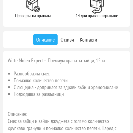
Проверка на пратката
14 дни право на връщане
Описание
Отзиви
Контакти
Witte Molen Expert - Премиум храна за зайци, 15 кг.
Разнообразна смес
По-малко количество пелети
С люцерна
- допринася за здрави зъби и храносмилане
Подходяща за развъдници
Описание:
Смес за зайци и зайци джуджета с голямо количество
хрупкави гранули и по-малко количество пелети. Наред с