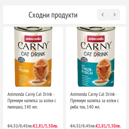
Сходни продукти
Animonda Carny Cat Drink -
Animonda Carny Cat Drink -
Премиум напитка за котки с
Премиум напитка за котки с
пилешко, 140 мл.
риба тон, 140 мл.
€4,32/8,45лв.
€2,81/5,50лв.
€4,32/8,45лв.
€2,81/5,50лв.