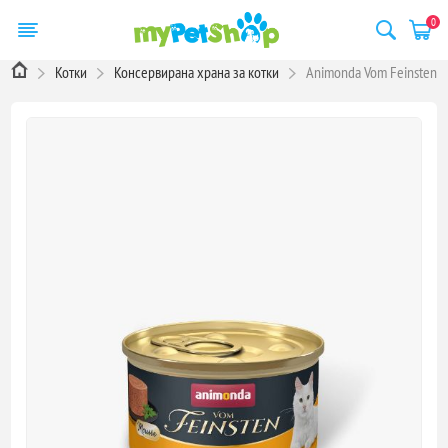
0
Котки
Консервирана храна за котки
Animonda Vom Feinsten C