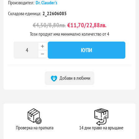
Производител:
Dr. Clauder's
Складова единица:
2_22606085
€4,50/8,80лв.
€11,70/22,88лв.
Този продукт има минимално количество от 4
КУПИ
Добави в любими
Проверка на пратката
14 дни право на връщане