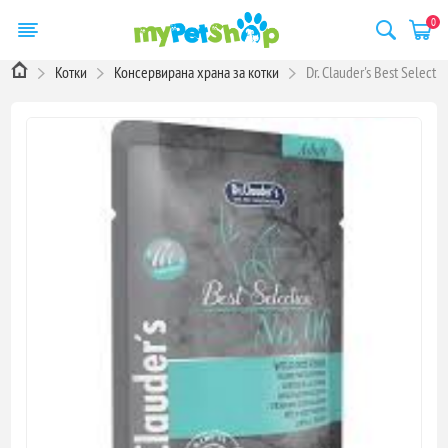
0
Котки
Консервирана храна за котки
Dr. Clauder's Best Select