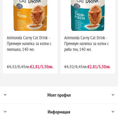
Animonda Carny Cat Drink -
Animonda Carny Cat Drink -
Премиум напитка за котки с
Премиум напитка за котки с
пилешко, 140 мл.
риба тон, 140 мл.
€4,32/8,45лв.
€2,81/5,50лв.
€4,32/8,45лв.
€2,81/5,50лв.
Моят профил
Информация