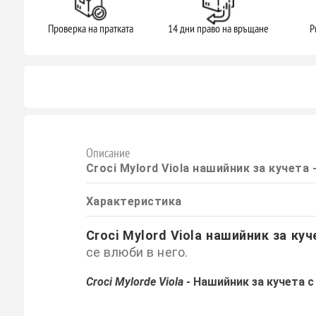
Проверка на пратката
14 дни право на връщане
P
Описание
Croci Mylord Viola нашийник за кучета 
Характеристика
Croci Mylord Viola нашийник за куч
се влюби в него.
Croci Mylorde Viola -
Нашийник за кучета с