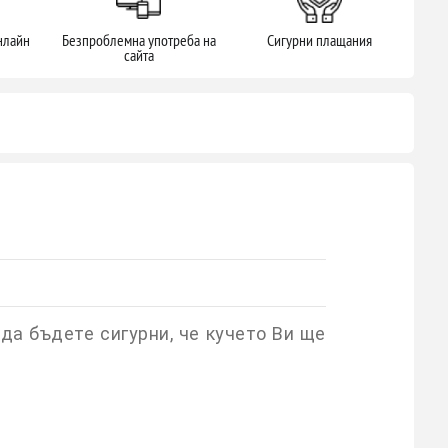
нлайн
Безпроблемна употреба на
Сигурни плащания
сайта
да бъдете сигурни, че кучето Ви ще