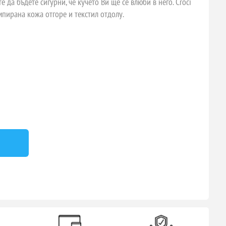
 да бъдете сигурни, че кучето Ви ще се влюби в него. Croci
мпирана кожа отгоре и текстил отдолу.