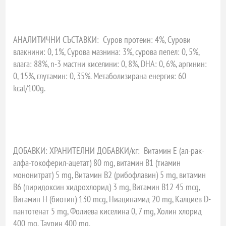
АНАЛИТИЧНИ СЪСТАВКИ:
Суров протеин: 4%, Сурови
влакнини: 0, 1%, Сурова мазнина: 3%, сурова пепел: 0, 5%,
влага: 88%, n-3 мастни киселини: 0, 8%, DHA: 0, 6%, аргинин:
0, 15%, глутамин: 0, 35%. Метаболизирана енергия: 60
kcal/100g.
ДОБАВКИ: ХРАНИТЕЛНИ ДОБАВКИ/кг:
Витамин Е (ал-рак-
алфа-токоферил-ацетат) 80 mg, витамин В1 (тиамин
мононитрат) 5 mg, Витамин B2 (рибофлавин) 5 mg, витамин
B6 (пиридоксин хидрохлорид) 3 mg, Витамин B12 45 mcg,
Витамин Н (биотин) 130 mcg, Ниацинамид 20 mg, Калциев D-
пантотенат 5 mg, Фолиева киселина 0, 7 mg, Холин хлорид
400 mg, Таурин 400 mg.