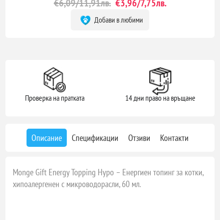
€6,09/11,91лв.
€3,96/7,75лв.
Добави в любими
Проверка на пратката
14 дни право на връщане
Описание
Спецификации
Отзиви
Контакти
Monge Gift Energy Topping Hypo – Енергиен топинг за котки,
хипоалергенен с микроводорасли, 60 мл.