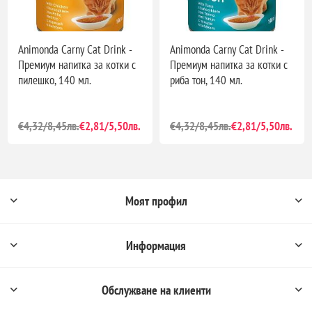
Animonda Carny Cat Drink -
Animonda Carny Cat Drink -
Премиум напитка за котки с
Премиум напитка за котки с
пилешко, 140 мл.
риба тон, 140 мл.
€4,32/8,45лв.
€2,81/5,50лв.
€4,32/8,45лв.
€2,81/5,50лв.
Моят профил
Информация
Обслужване на клиенти